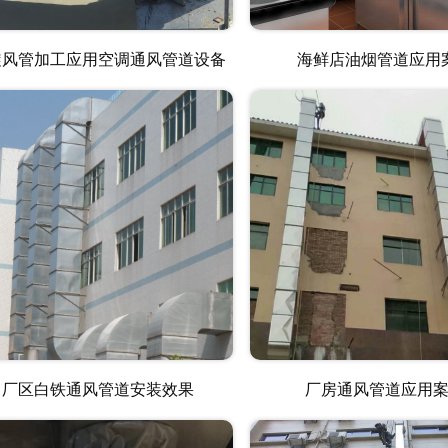
旋风管加工应用空调通风管道设备
海鲜店油烟管道应用
厂区白铁通风管道安装效果
厂房通风管道应用