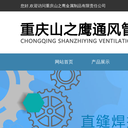
您好,欢迎访问重庆山之鹰金属制品有限责任公司
网站首页
产品展示