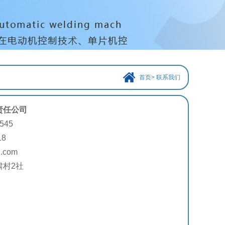
首页
>
联系我们
责任公司
545
18
.com
啸村2社