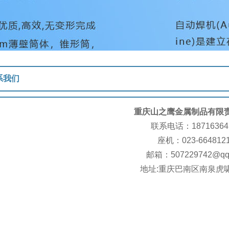
系我们
重庆山之鹰金属制品有限
联系电话：18716364
座机：023-664812
邮箱：507229742@qq
地址:重庆巴南区南泉虎