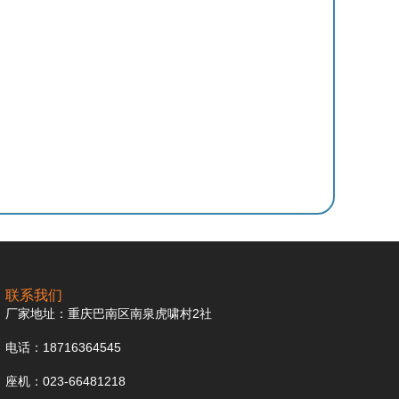
联系我们
厂家地址：重庆巴南区南泉虎啸村2社
电话：18716364545
座机：023-66481218