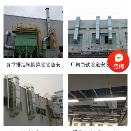
食堂排烟螺旋风管管道安
厂房白铁管道安装工程案
装工程案例
例