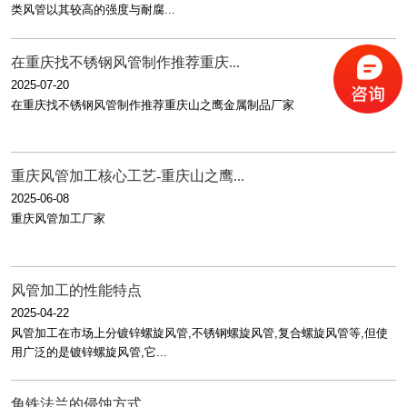
类风管以其较高的强度与耐腐...
在重庆找不锈钢风管制作推荐重庆...
2025-07-20
在重庆找不锈钢风管制作推荐重庆山之鹰金属制品厂家
重庆风管加工核心工艺-重庆山之鹰...
2025-06-08
重庆风管加工厂家
风管加工的性能特点
2025-04-22
风管加工在市场上分镀锌螺旋风管,不锈钢螺旋风管,复合螺旋风管等,但使
用广泛的是镀锌螺旋风管,它...
角铁法兰的侵蚀方式