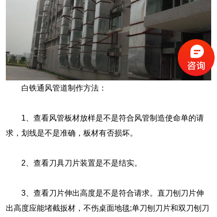
白铁通风管道制作方法：
1、查看风管板材放样是不是符合风管制造使命单的请
求，划线是不是准确，板材有否损坏。
2、查看刀具刀片装置是不是结实。
3、查看刀片伸出高度是不是符合请求。直刀刨刀片伸
出高度应能堵截扳材，不伤桌面地毯;单刀刨刀片和双刀刨刀